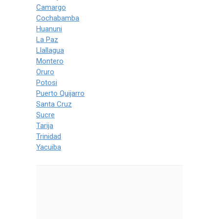
Camargo
Cochabamba
Huanuni
La Paz
Llallagua
Montero
Oruro
Potosi
Puerto Quijarro
Santa Cruz
Sucre
Tarija
Trinidad
Yacuiba