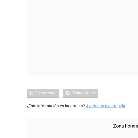
Es correcto
Es incorrecto
¿Esta información es incorrecta?
Ayudanos a corregirla
Zona horari