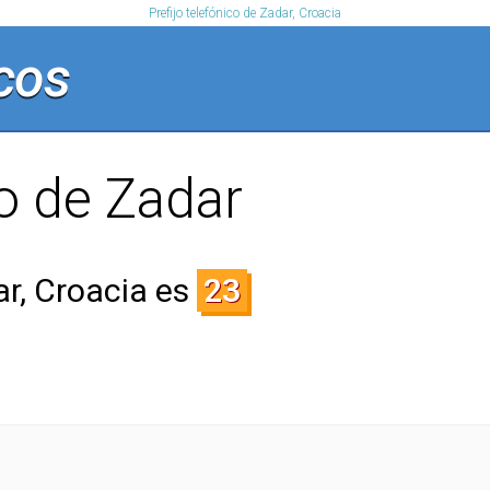
Prefijo telefónico de Zadar, Croacia
cos
co de Zadar
ar, Croacia es
23