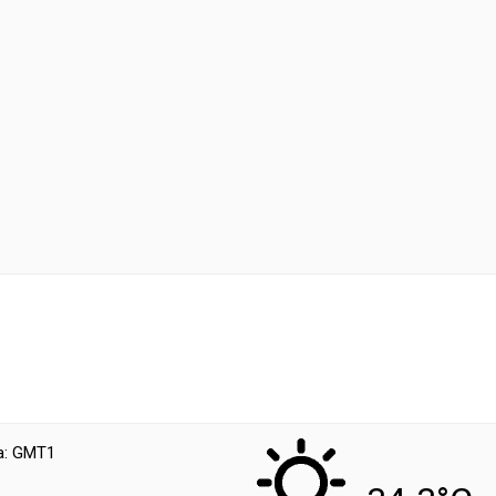
a: GMT1