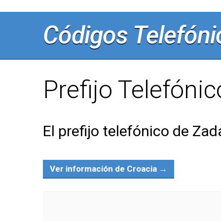
Códigos Telefóni
Prefijo Telefóni
El prefijo telefónico de Zad
Ver información de Croacia →