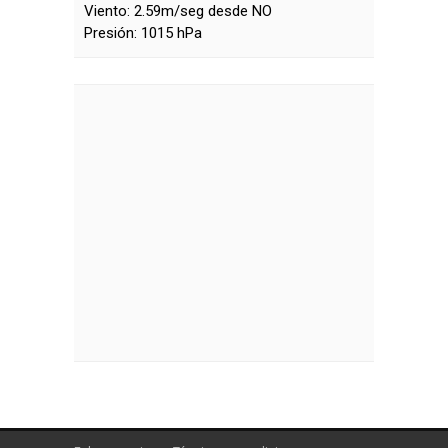
Viento:
2.59m/seg desde NO
Presión:
1015 hPa