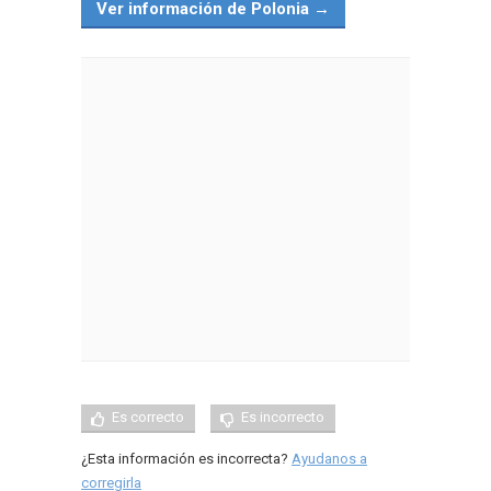
Ver información de Polonia →
Es correcto
Es incorrecto
¿Esta información es incorrecta?
Ayudanos a
corregirla