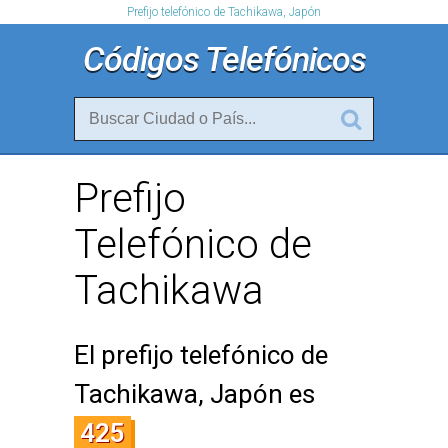
Prefijo telefónico de Tachikawa, Japón
Códigos Telefónicos
Prefijo
Telefónico de
Tachikawa
El prefijo telefónico de
Tachikawa, Japón es
425