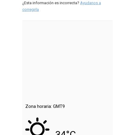
¿Esta información es incorrecta?
Ayudanos a
corregirla
Zona horaria: GMT9
34°C