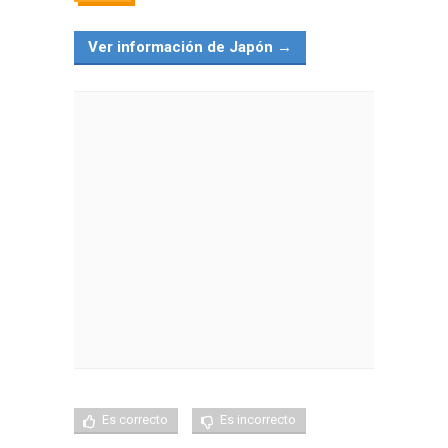
Ver información de Japón →
Es correcto
Es incorrecto