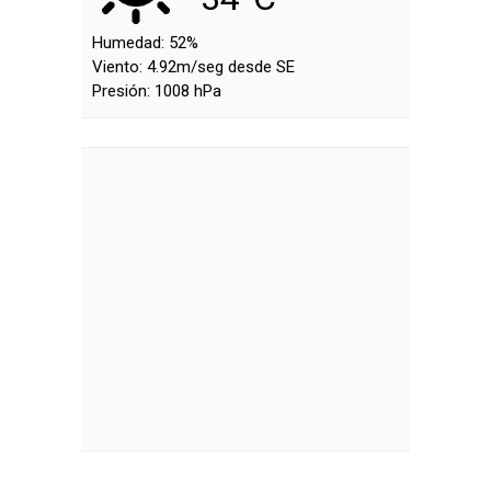
Humedad:
52%
Viento:
4.92m/seg desde SE
Presión:
1008 hPa