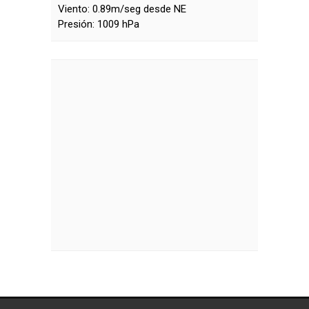
Viento:
0.89m/seg desde NE
Presión:
1009 hPa