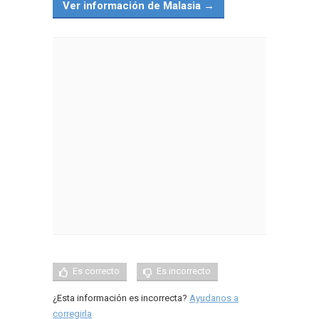
Ver información de Malasia →
Es correcto
Es incorrecto
¿Esta información es incorrecta?
Ayudanos a
corregirla