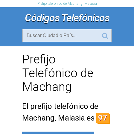
Prefijo telefónico de Machang, Malasia
Códigos Telefónicos
Prefijo
Telefónico de
Machang
El prefijo telefónico de
Machang, Malasia es
97