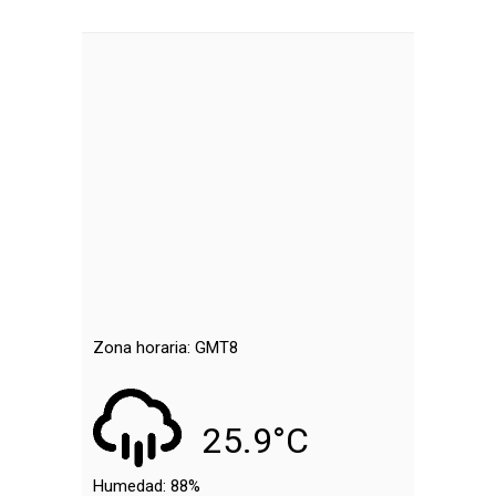
Zona horaria: GMT8
25.9°C
Humedad:
88%