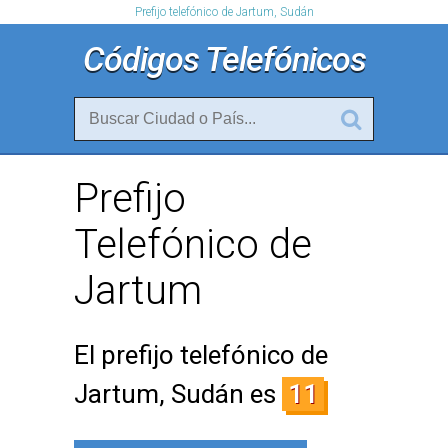
Prefijo telefónico de Jartum, Sudán
Códigos Telefónicos
Prefijo
Telefónico de
Jartum
El prefijo telefónico de
Jartum, Sudán es
11