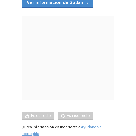
Ver información de Sudán →
Es correcto
Es incorrecto
¿Esta información es incorrecta?
Ayudanos a
corregirla