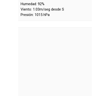
Humedad:
92%
Viento:
1.03m/seg desde S
Presión:
1015 hPa