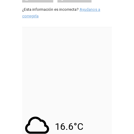
¿Esta información es incorrecta?
Ayudanos a
corregirla
16.6°C