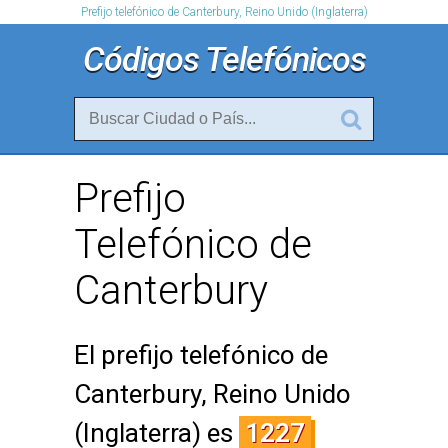
Prefijo telefónico de Canterbury, Reino Unido (Inglaterra)
Códigos Telefónicos
Prefijo
Telefónico de
Canterbury
El prefijo telefónico de
Canterbury, Reino Unido
(Inglaterra) es
1227