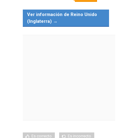
Ver información de Reino Unido
(Inglaterra) →
Es correcto
Es incorrecto