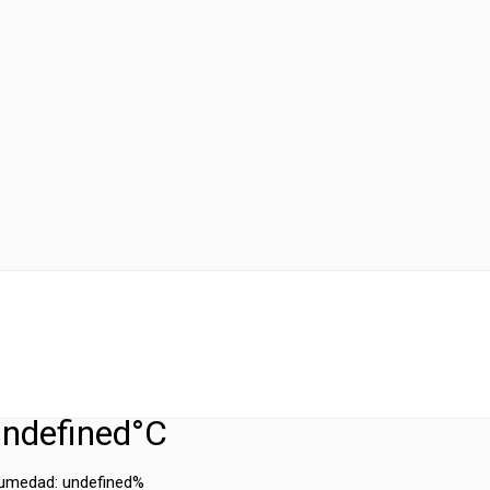
ndefined°C
umedad:
undefined%