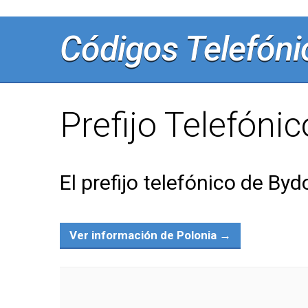
Códigos Telefóni
Prefijo Telefóni
El prefijo telefónico de By
Ver información de Polonia →