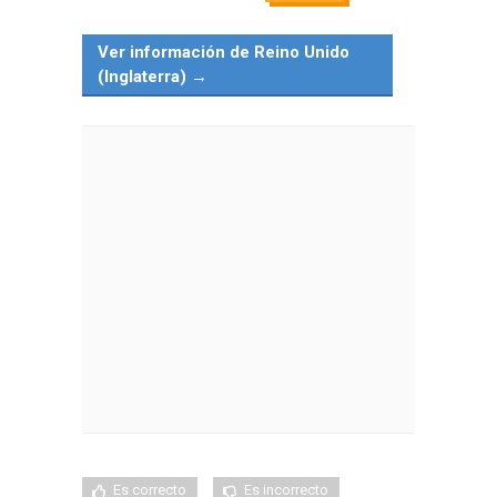
Ver información de Reino Unido
(Inglaterra) →
Es correcto
Es incorrecto