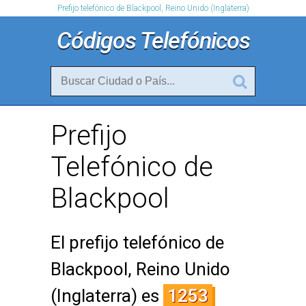
Prefijo telefónico de Blackpool, Reino Unido (Inglaterra)
Códigos Telefónicos
Prefijo
Telefónico de
Blackpool
El prefijo telefónico de
Blackpool, Reino Unido
(Inglaterra) es
1253