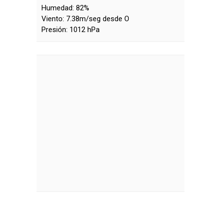
Humedad:
82%
Viento:
7.38m/seg desde O
Presión:
1012 hPa