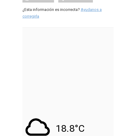
¿Esta información es incorrecta?
Ayudanos a
corregirla
18.8°C